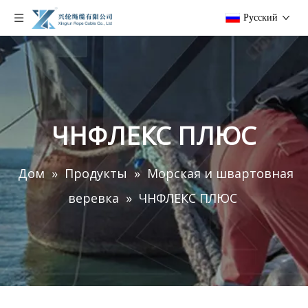
Pусский
ЧНФЛЕКС ПЛЮС
Дом
»
Продукты
»
Морская и швартовная
веревка
»
ЧНФЛЕКС ПЛЮС