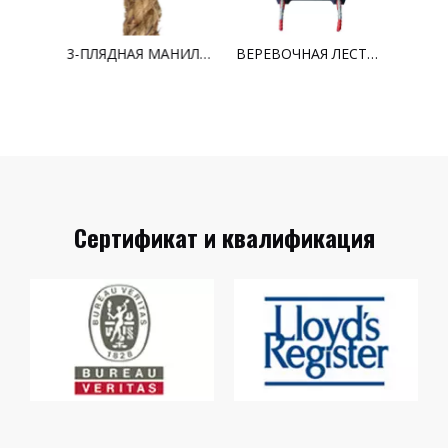
ВСЕР
3-ПЛЯДНАЯ МАНИЛСКАЯ ВЕРЕВКА
ВЕРЕВОЧНАЯ ЛЕСТНИЦА
Сертификат и квалификация