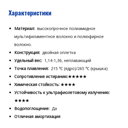
Характеристики
Материал:
высокопрочное полиамидное
мультифиламентное волокно и полиэфирное
волокно.
Конструкция:
двойная оплетка
Удельный вес:
1,14-1,36, неплавающий
Точка плавления:
215 ℃ (ядро)/265 ℃ (крышка)
Сопротивление истиранию:★★★★★
Химическая стойкость: ★★★★
Устойчивость к ультрафиолетовому излучению:
★★★★
Водопоглощение:
Да
Отличная амортизация