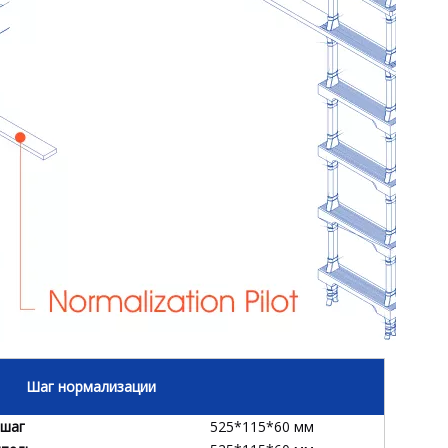
Шаг нормализации
 шаг
525*115*60 мм