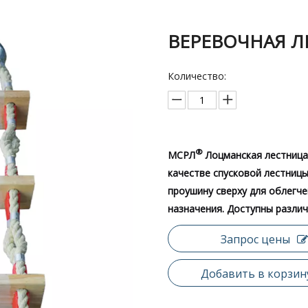
ВЕРЕВОЧНАЯ 
Количество:
®
МСРЛ
Лоцманская лестница
качестве спусковой лестницы 
проушину сверху для облегч
назначения. Доступны разли
Запрос цены
Добавить в корзин