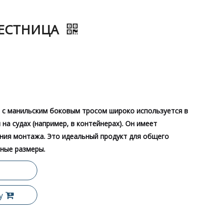
ЛЕСТНИЦА
 с манильским боковым тросом широко используется в
на судах (например, в контейнерах). Он имеет
ения монтажа. Это идеальный продукт для общего
чные размеры.
у