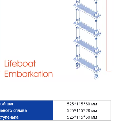
ый шаг
525*115*60 мм
евого сплава
525*115*28 мм
ступенька
525*115*60 мм