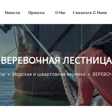
Новости
Проекты
О Hас
Связаться C Hами
ВЕРЕВОЧНАЯ ЛЕСТНИЦА
ты
»
Морская и швартовная веревка
»
ВЕРЕВО