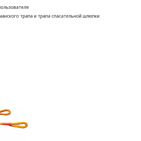
пользователя
манского трапа и трапа спасательной шлюпки