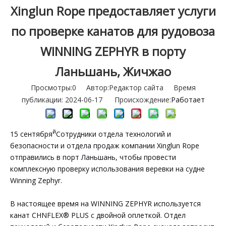
Xinglun Rope предоставляет услуги
по проверке канатов для рудовоза
WINNING ZEPHYR в порту
Ланьшань, Жичжао
Просмотры:
0
Автор:Pедактор сайта Время
публикации: 2024-06-17 Происхождение:
Работает
й
15 сентября
Сотрудники отдела технологий и
безопасности и отдела продаж компании Xinglun Rope
отправились в порт Ланьшань, чтобы провести
комплексную проверку использования веревки на судне
Winning Zephyr.
В настоящее время на WINNING ZEPHYR используется
канат CHNFLEX® PLUS с двойной оплеткой. Отдел