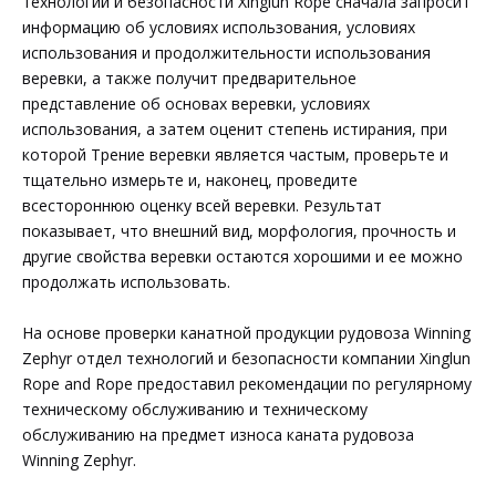
технологий и безопасности Xinglun Rope сначала запросит
информацию об условиях использования, условиях
использования и продолжительности использования
веревки, а также получит предварительное
представление об основах веревки, условиях
использования, а затем оценит степень истирания, при
которой Трение веревки является частым, проверьте и
тщательно измерьте и, наконец, проведите
всестороннюю оценку всей веревки. Результат
показывает, что внешний вид, морфология, прочность и
другие свойства веревки остаются хорошими и ее можно
продолжать использовать.
На основе проверки канатной продукции рудовоза Winning
Zephyr отдел технологий и безопасности компании Xinglun
Rope and Rope предоставил рекомендации по регулярному
техническому обслуживанию и техническому
обслуживанию на предмет износа каната рудовоза
Winning Zephyr.