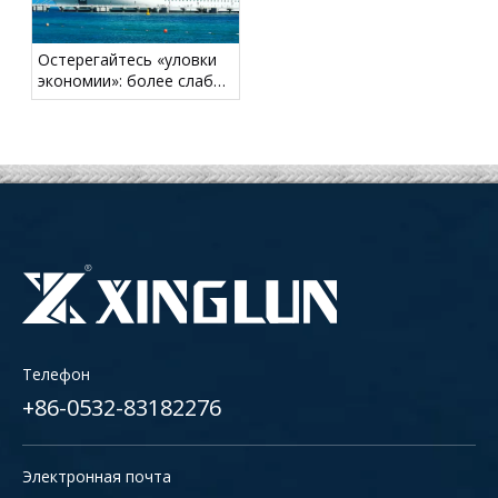
Остерегайтесь «уловки
экономии»: более слабый
швартовочный хвост
может создать скрытые
риски для безопасности
Телефон
+86-0532-83182276
Электронная почта