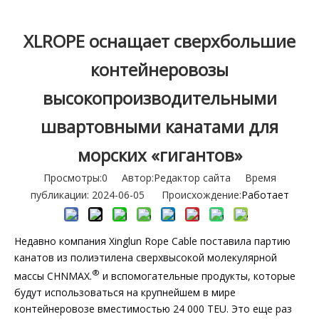
XLROPE оснащает сверхбольшие
контейнеровозы
высокопроизводительными
швартовными канатами для
морских «гигантов»
Просмотры:
0
Автор:Pедактор сайта Время
публикации: 2024-06-05 Происхождение:
Работает
Недавно компания Xinglun Rope Cable поставила партию
канатов из полиэтилена сверхвысокой молекулярной
®
массы CHNMAX.
и вспомогательные продукты, которые
будут использоваться на крупнейшем в мире
контейнеровозе вместимостью 24 000 TEU. Это еще раз