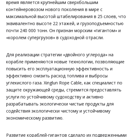
время является крупнейшим сверхбольшим
контейнеровозом нового поколения в мире с
максимальной высотой штабелирования в 25 слоев, что
эквивалентно высоте 22 этажей, и грузоподъемностью
почти 240 000 тонн. Он признан морским «гигантом» и
«королем супергрузов» в судоходной отрасли.
Для реализации стратегии «двойного углерода» на
корабле применяются новые технологии, позволяющие
повысить его эксплуатационную эффективность и
эффективно снизить расход топлива и выбросы
углекислого газа. Xinglun Rope Cable, как специалист по
защите окружающей среды, стремится предоставлять
услуги по устойчивому судоходству и активно
разрабатывать экологически чистые продукты для
содействия экологически чистому и устойчивому
экономическому развитию.
Развитие кораблей-гигантов сделало их подверженными