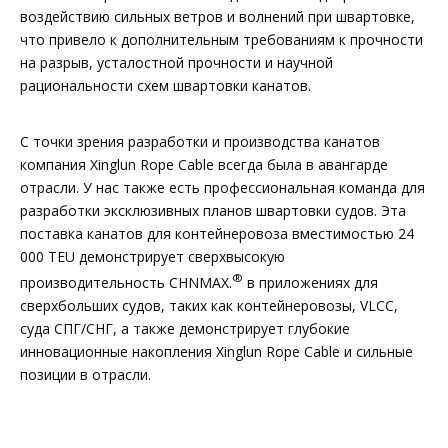
воздействию сильных ветров и волнений при швартовке,
что привело к дополнительным требованиям к прочности
на разрыв, усталостной прочности и научной
рациональности схем швартовки канатов.
С точки зрения разработки и производства канатов
компания Xinglun Rope Cable всегда была в авангарде
отрасли. У нас также есть профессиональная команда для
разработки эксклюзивных планов швартовки судов. Эта
поставка канатов для контейнеровоза вместимостью 24
000 TEU демонстрирует сверхвысокую
®
производительность CHNMAX.
в приложениях для
сверхбольших судов, таких как контейнеровозы, VLCC,
суда СПГ/СНГ, а также демонстрирует глубокие
инновационные накопления Xinglun Rope Cable и сильные
позиции в отрасли.