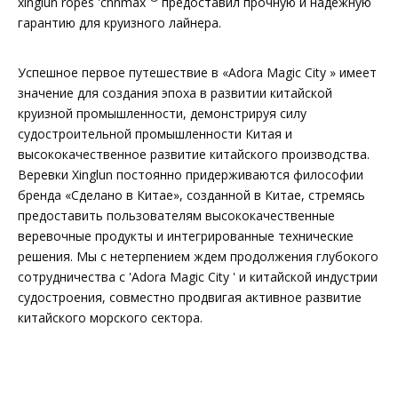
xinglun ropes 'chnmax
предоставил прочную и надежную
гарантию для круизного лайнера.
Успешное первое путешествие в «Adora Magic City » имеет
значение для создания эпоха в развитии китайской
круизной промышленности, демонстрируя силу
судостроительной промышленности Китая и
высококачественное развитие китайского производства.
Веревки Xinglun постоянно придерживаются философии
бренда «Сделано в Китае», созданной в Китае, стремясь
предоставить пользователям высококачественные
веревочные продукты и интегрированные технические
решения. Мы с нетерпением ждем продолжения глубокого
сотрудничества с 'Adora Magic City ' и китайской индустрии
судостроения, совместно продвигая активное развитие
китайского морского сектора.