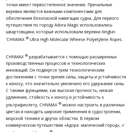
точки имеет первостепенное значение. Причальные
веревки являются важными компонентами для
обеспечения безопасной навигации судна. Для первого
путешествия по городу Adora Magic использовались
швартовщики, которые использовали веревки Xinglun
®
'CHNMAX
Ultra High Molecular Wheese Polyetylene Ropes.
®
CHNMAX
разрабатывается с помощью расширенных
производственных процессов и технологических
инноваций. Он подвергся трем технологическим
достижениям с точки зрения силы, защиты и устойчивости
к износу, что значительно увеличило его удержание силы.
С такими функциями, как высокая прочность, низкая
удлинение, стойкость к износу и устойчивость к
®
ультрафиолету, CHNMAX
можно настроить в различных
цветах и ​​находить широкие применения в судостроении,
морской технике и других областях. В первом
коммерческом путешествии «Адора -магический город», »'
®