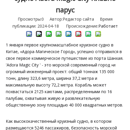
парус
Просмотры:
0
Автор:Pедактор сайта Время
публикации: 2024-04-18 Происхождение:
Работает
1 января первое крупномасштабное круизное судно в
Китае, «Адора-Магическое Город», успешно отправился в
свое первое коммерческое путешествие из порта Шанхая.
'Adora Magic City ' - это морской современный город »и
огромный инженерный проект: общий тоннаж 135 000
тонн, длину 323,6 метра, ширина 37,2 метра и
максимальную высоту 72,2 метра. Корабль может
похвастаться 2125 каютами, распределенными по 16
палубам, охватывая живую и развлекательную
общественную зону площадью 40 000 квадратных метров.
Как высококачественный круизный судно, в котором
размещаются 5246 пассажиров, безопасность морской