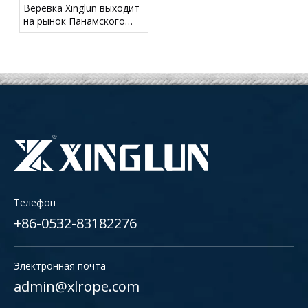
Веревка Xinglun выходит
на рынок Панамского
канала
Телефон
+86-0532-83182276
Электронная почта
admin@xlrope.com