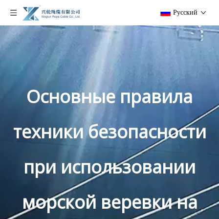
Pусский
Основные правила
техники безопасности
при использовании
морской веревки на