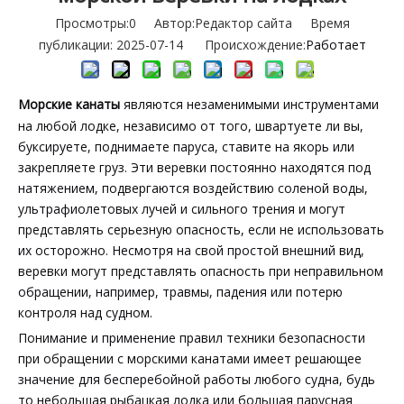
Просмотры:
0
Автор:Pедактор сайта Время
публикации: 2025-07-14 Происхождение:
Работает
Морские канаты
являются незаменимыми инструментами
на любой лодке, независимо от того, швартуете ли вы,
буксируете, поднимаете паруса, ставите на якорь или
закрепляете груз. Эти веревки постоянно находятся под
натяжением, подвергаются воздействию соленой воды,
ультрафиолетовых лучей и сильного трения и могут
представлять серьезную опасность, если не использовать
их осторожно. Несмотря на свой простой внешний вид,
веревки могут представлять опасность при неправильном
обращении, например, травмы, падения или потерю
контроля над судном.
Понимание и применение правил техники безопасности
при обращении с морскими канатами имеет решающее
значение для бесперебойной работы любого судна, будь
то небольшая рыбацкая лодка или большая парусная