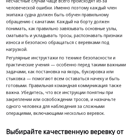
несчастные случаи чаще всего происходят из-за
человеческой ошибки. Именно поэтому каждый член
экипажа судна должен быть обучен правильному
обращению с канатами. Каждый на борту должен
понимать, как правильно завязывать основные узлы,
сматывать и укладывать тросы, распознавать признаки
износа и безопасно обращаться с веревками под
нагрузкой.
Регулярные инструктажи по технике безопасности и
практические учения — особенно перед такими важными
задачами, как постановка на якорь, буксировка или
стыковка — помогают всем оставаться начеку и быть
готовыми. Правильная командная коммуникация также
важна. Убедитесь, что все инструкции понятны при
закреплении или освобождении тросов, и назначьте
одного человека для наблюдения за сложными
операциями, включающими несколько веревок.
Выбирайте качественную веревку от