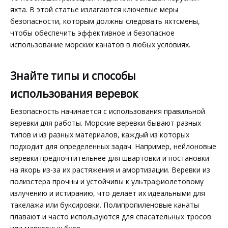
яхта. В этой статье излагаются ключевые меры
безопасности, которым должны следовать яхтсмены,
чтобы обеспечить эффективное и безопасное
использование морских канатов в любых условиях.
Знайте типы и способы
использования веревок
Безопасность начинается с использования правильной
веревки для работы. Морские веревки бывают разных
типов и из разных материалов, каждый из которых
подходит для определенных задач. Например, нейлоновые
веревки предпочтительнее для швартовки и постановки
на якорь из-за их растяжения и амортизации. Веревки из
полиэстера прочны и устойчивы к ультрафиолетовому
излучению и истиранию, что делает их идеальными для
такелажа или буксировки. Полипропиленовые канаты
плавают и часто используются для спасательных тросов