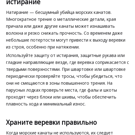
истирание
Натирание — бесшумный убийца морских канатов.
Многократное трение о металлические детали, края
причала или даже другие канаты может изнашивать
волокна и резко снижать прочность. Со временем даже
небольшие потертости могут привести к выходу веревки
из строя, особенно при натяжении.
Используйте защиту от истирания, защитные рукава или
гладкие направляющие везде, где веревка соприкасается с
твердыми поверхностями. При швартовке или швартовке
периодически проверяйте тросы, чтобы убедиться, что
они не смещаются в зоны повышенного трения. На
парусных лодках проверьте места, где фалы и шкоты
проходят через блоки или шкивы, чтобы обеспечить
плавность хода и минимальный износ.
Храните веревки правильно
Когда морские канаты не используются, их следует