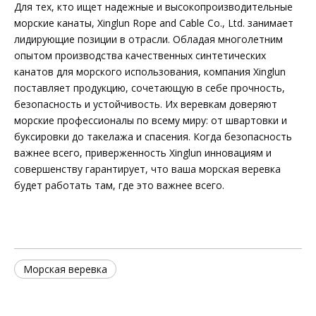
Для тех, кто ищет надежные и высокопроизводительные
морские канаты, Xinglun Rope and Cable Co., Ltd. занимает
лидирующие позиции в отрасли. Обладая многолетним
опытом производства качественных синтетических
канатов для морского использования, компания Xinglun
поставляет продукцию, сочетающую в себе прочность,
безопасность и устойчивость. Их веревкам доверяют
морские профессионалы по всему миру: от швартовки и
буксировки до такелажа и спасения. Когда безопасность
важнее всего, приверженность Xinglun инновациям и
совершенству гарантирует, что ваша морская веревка
будет работать там, где это важнее всего.
Морская веревка