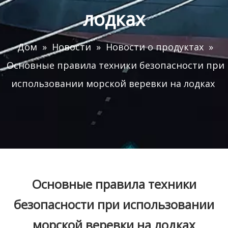
лодках
Дом
»
Новости
»
Новости о продуктах
»
Основные правила техники безопасности при
использовании морской веревки на лодках
Основные правила техники
безопасности при использовании
морской веревки на лодках