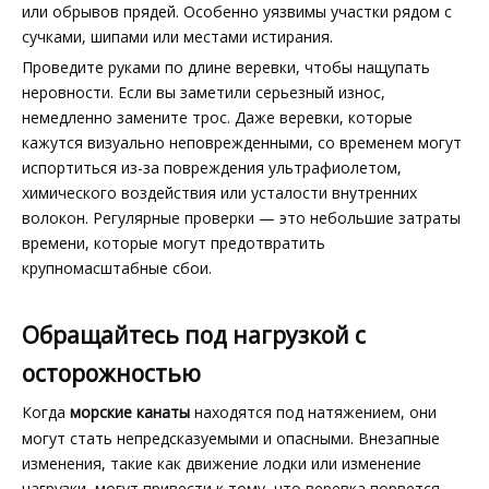
или обрывов прядей. Особенно уязвимы участки рядом с
сучками, шипами или местами истирания.
Проведите руками по длине веревки, чтобы нащупать
неровности. Если вы заметили серьезный износ,
немедленно замените трос. Даже веревки, которые
кажутся визуально неповрежденными, со временем могут
испортиться из-за повреждения ультрафиолетом,
химического воздействия или усталости внутренних
волокон. Регулярные проверки — это небольшие затраты
времени, которые могут предотвратить
крупномасштабные сбои.
Обращайтесь под нагрузкой с
осторожностью
Когда
морские канаты
находятся под натяжением, они
могут стать непредсказуемыми и опасными. Внезапные
изменения, такие как движение лодки или изменение
нагрузки, могут привести к тому, что веревка порвется