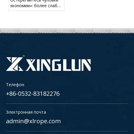
экономии»: более слабый
швартовочный хвост
может создать скрытые
риски для безопасности
Телефон
+86-0532-83182276
Электронная почта
admin@xlrope.com