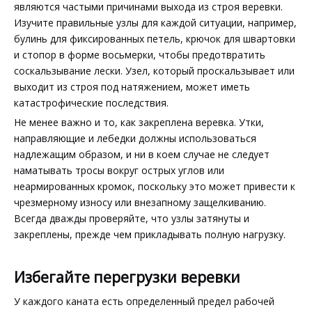
являются частыми причинами выхода из строя веревки.
Изучите правильные узлы для каждой ситуации, например,
булинь для фиксированных петель, крючок для швартовки
и стопор в форме восьмерки, чтобы предотвратить
соскальзывание лески. Узел, который проскальзывает или
выходит из строя под натяжением, может иметь
катастрофические последствия.
Не менее важно и то, как закреплена веревка. Утки,
направляющие и лебедки должны использоваться
надлежащим образом, и ни в коем случае не следует
наматывать тросы вокруг острых углов или
неармированных кромок, поскольку это может привести к
чрезмерному износу или внезапному защелкиванию.
Всегда дважды проверяйте, что узлы затянуты и
закреплены, прежде чем прикладывать полную нагрузку.
Избегайте перегрузки веревки
У каждого каната есть определенный предел рабочей