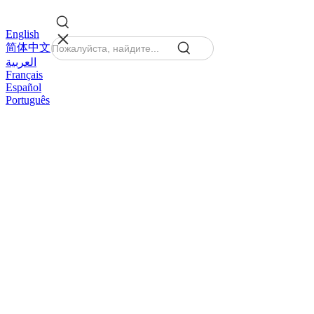
English
简体中文
العربية
Français
Español
Português