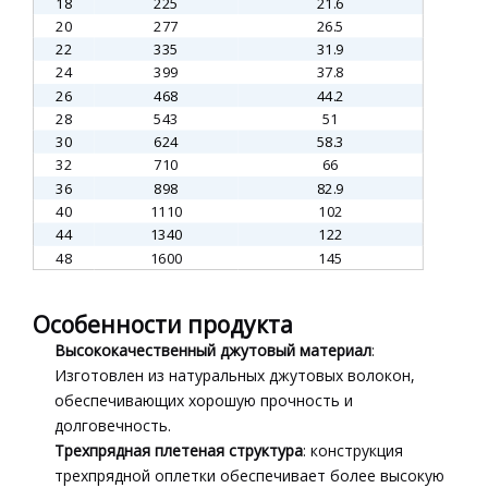
18
225
21.6
20
277
26.5
22
335
31.9
24
399
37.8
26
468
44.2
28
543
51
30
624
58.3
32
710
66
36
898
82.9
40
1110
102
44
1340
122
48
1600
145
Особенности продукта
Высококачественный джутовый материал
:
Изготовлен из натуральных джутовых волокон,
обеспечивающих хорошую прочность и
долговечность.
Трехпрядная плетеная структура
: конструкция
трехпрядной оплетки обеспечивает более высокую